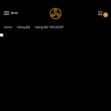
MENU
0
Home
Viking Bijl
Viking Bijl “VEGVISIR”
/
/