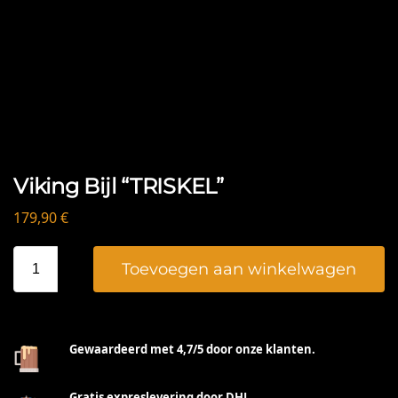
Viking Bijl “TRISKEL”
179,90
€
Toevoegen aan winkelwagen
Gewaardeerd met 4,7/5 door onze klanten.
Gratis expreslevering door DHL.