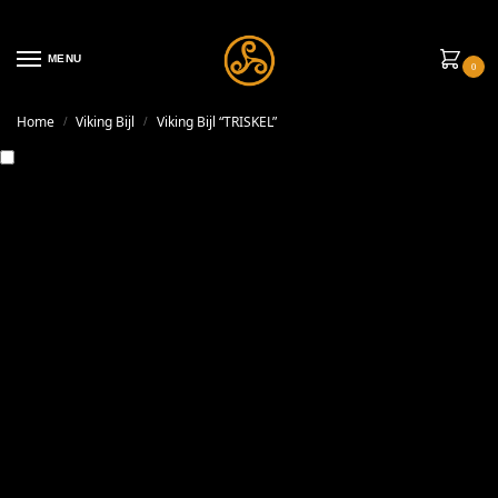
MENU
0
Home
Viking Bijl
Viking Bijl “TRISKEL”
/
/