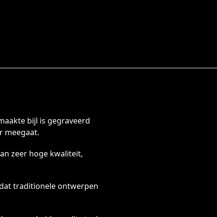
aakte bijl is gegraveerd
ar meegaat.
an zeer hoge kwaliteit,
 dat traditionele ontwerpen