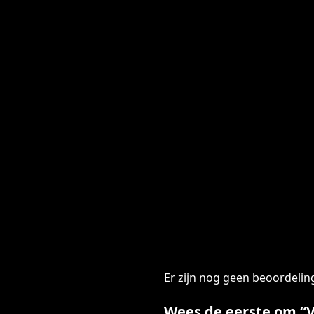
Er zijn nog geen beoordelin
Wees de eerste om “Vi