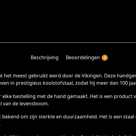
Beschrijving
Beoordelingen
0
dat het meest gebruikt werd door de Vikingen. Deze handgem
ven in prestigieus koolstofstaal, zodat hij meer dan 100 ja
r elke bestelling met de hand gemaakt. Het is een product v
l van de levensboom.
 bekend om zijn sterkte en duurzaamheid. Het is een staal
.