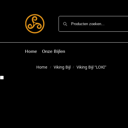
Home
Onze Bijlen
Home
Viking Bijl
Viking Bijl “LOKI”
/
/