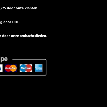
7/5 door onze klanten.
ng door DHL.
 door onze ambachtslieden.