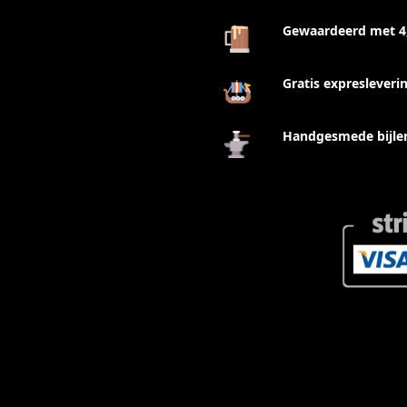
Gewaardeerd met 4,
Gratis expresleveri
Handgesmede bijlen