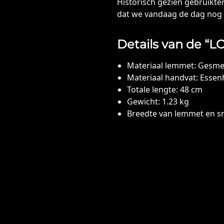
Historisch gezien gebruikte
dat we vandaag de dag nog 
Details van de “LOK
Materiaal lemmet: Gesme
Materiaal handvat: Essen
Totale lengte: 48 cm
Gewicht: 1.23 kg
Breedte van lemmet en sn