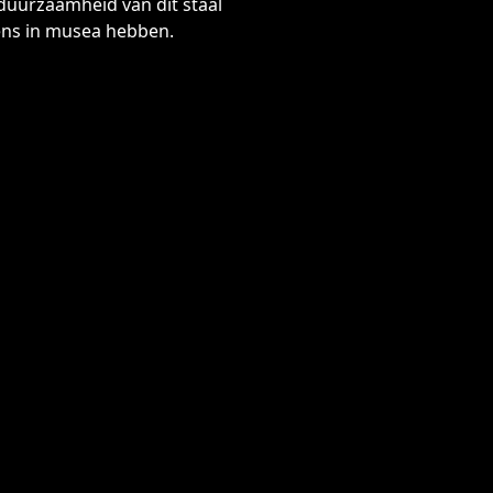
 duurzaamheid van dit staal
ens in musea hebben.